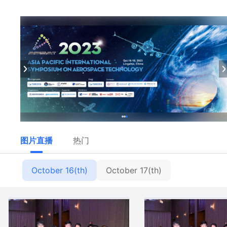
图片直播
热门
October 16(th)
October 17(th)