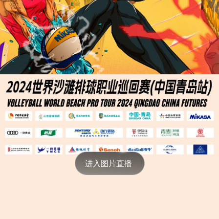
我的
下载
进入图片直播 
拼图
影集