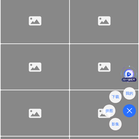
我的
下载
拼图
影集