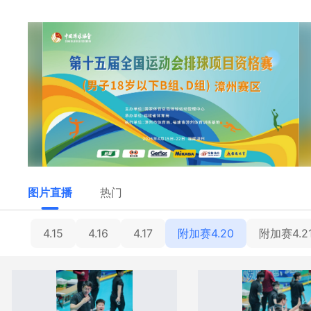
图片直播
热门
4.15
4.16
4.17
附加赛4.20
附加赛4.2