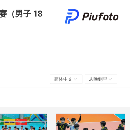
男子 18 
简体中文
从晚到早