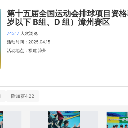
第十五届全国运动会排球项目资格赛（
岁以下 B组、D 组）漳州赛区
74317
人次浏览
活动时间：
2025.04.15
活动地点：
福建 漳州
1
附加赛4.22