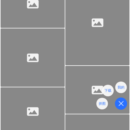
我的
下载
拼图