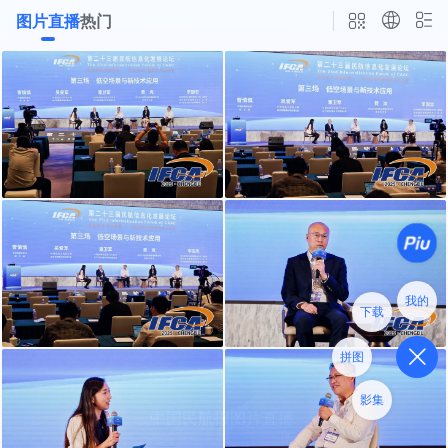
图片直播
热门
我的
下载
拼图
影集