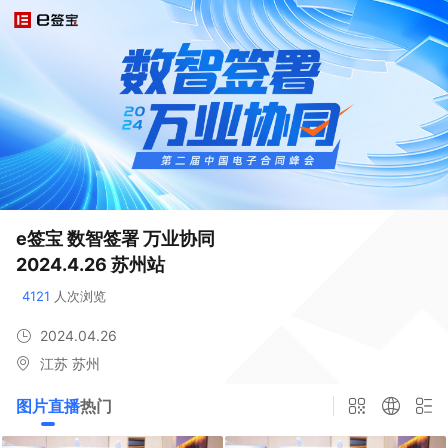
e签宝 数智签署 万业协同

2024.4.26 苏州站
4121
 人次浏览
2024.04.26
江苏 苏州
图片直播
热门