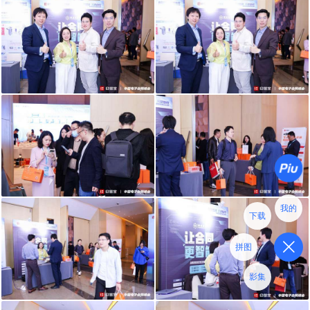
我的
下载
拼图
影集