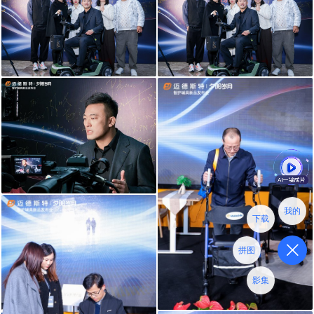
我的
下载
拼图
影集