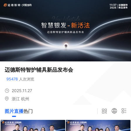
迈德斯特智护辅具新品发布会
95478
 人次浏览
2025.11.27
浙江 杭州
图片直播
热门