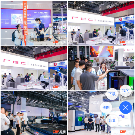
我的
下载
拼图
影集