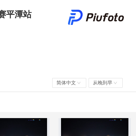
回赛平潭站
简体中文
从晚到早