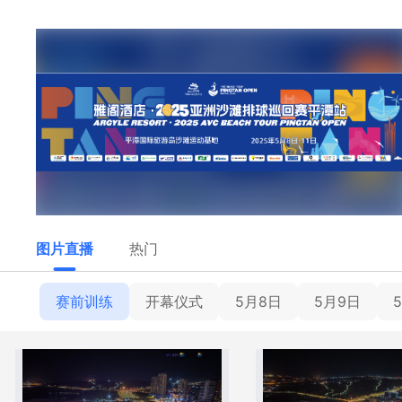
图片直播
热门
赛前训练
开幕仪式
5月8日
5月9日