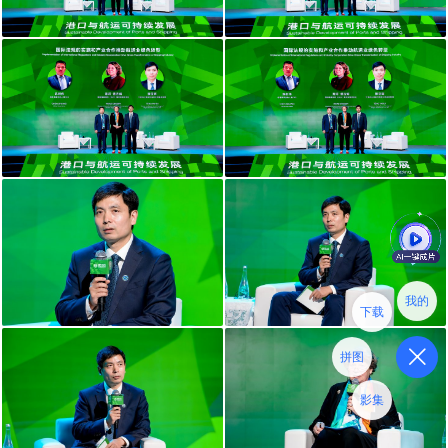
我的
下载
拼图
影集