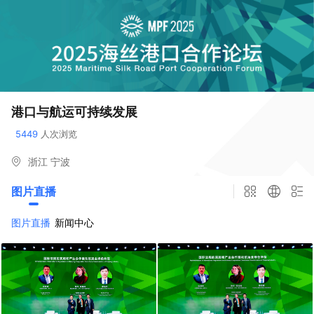
港口与航运可持续发展
5449
 人次浏览
浙江 宁波
图片直播
图片直播
新闻中心