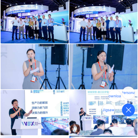
Personal
download
Jigsaw