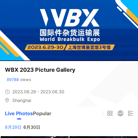
WBX 2023 Picture Gallery
89788
 views
2023.06.29 - 2023.06.30
Shanghai
Live Photos
Popular
6月29日
6月30日