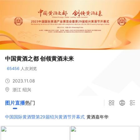
中国黄酒之都 创领黄酒未来
65456
 人次浏览
2023.11.08
浙江 绍兴
图片直播
热门
中国国际黄酒暨第29届绍兴黄酒节开幕式
黄酒嘉年华