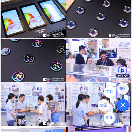
我的
下载
拼图
影集