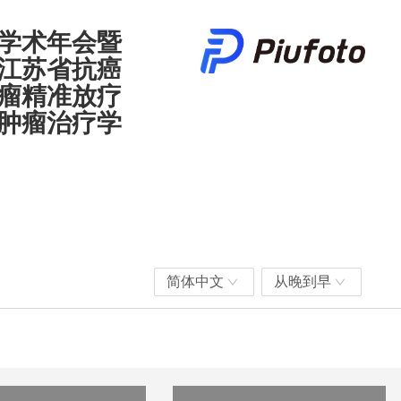
学术年会暨
江苏省抗癌
瘤精准放疗
肿瘤治疗学
简体中文
从晚到早