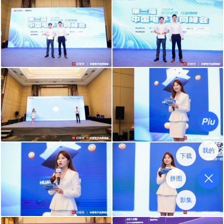
我的
下载
拼图
影集