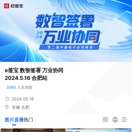
e签宝 数智签署 万业协同

2024.5.16 合肥站
3360
 人次浏览
2024.05.16
安徽 合肥
图片直播
热门