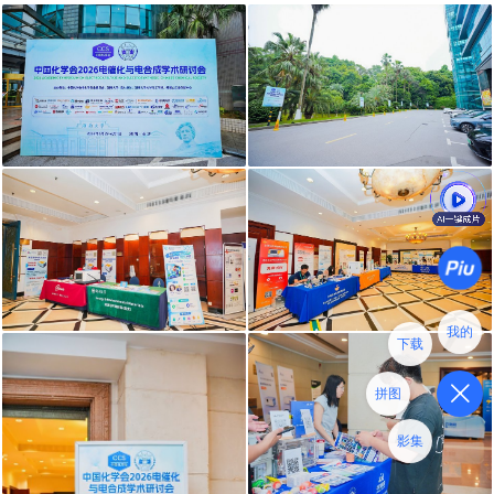
我的
下载
拼图
影集