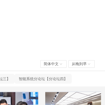
简体中文
从晚到早
坛三】
智能系统分论坛【分论坛四】