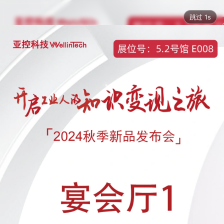
跳过 1s
3941
 人次浏览
2024.09.24
上海
图片直播
热门