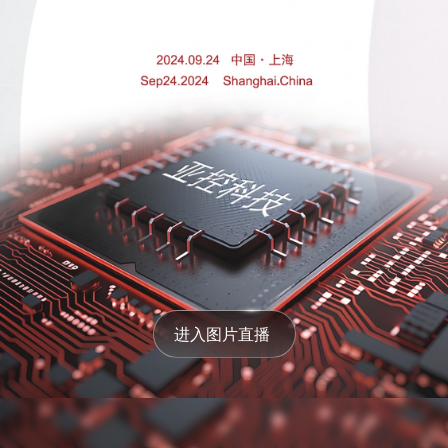
我的
进入图片直播 
下载
拼图