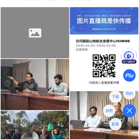
我的
下载
拼图
影集