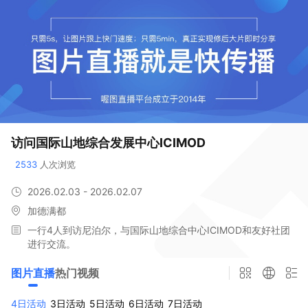
访问国际山地综合发展中心ICIMOD
2533
 人次浏览
2026.02.03 - 2026.02.07
加德满都
一行4人到访尼泊尔，与国际山地综合中心ICIMOD和友好社团
进行交流。
图片直播
热门
视频
4日活动
3日活动
5日活动
6日活动
7日活动