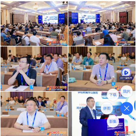
我的
下载
拼图
影集