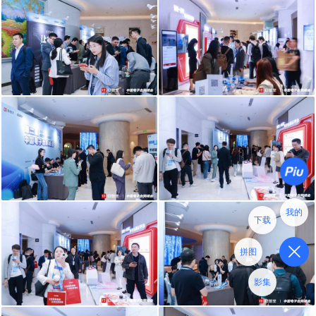
我的
下载
拼图
影集