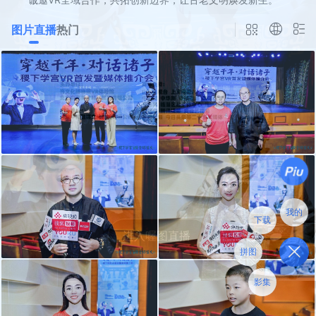
图片直播
热门
我的
下载
拼图
影集