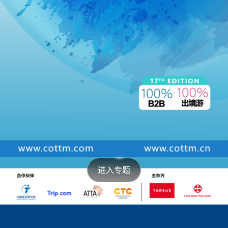
图片直播入口
COTTM2024｜展会
COTTM2024｜会议
863
100712
644
21567
进入专题