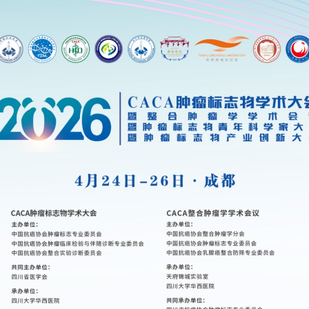
已有213854人次浏览
搜索
开幕式
4月24日上午